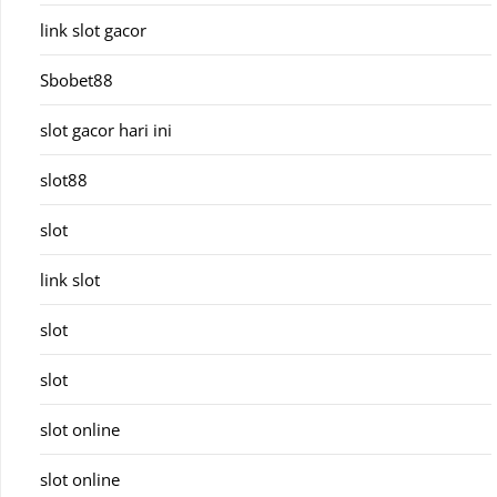
link slot gacor
Sbobet88
slot gacor hari ini
slot88
slot
link slot
slot
slot
slot online
slot online