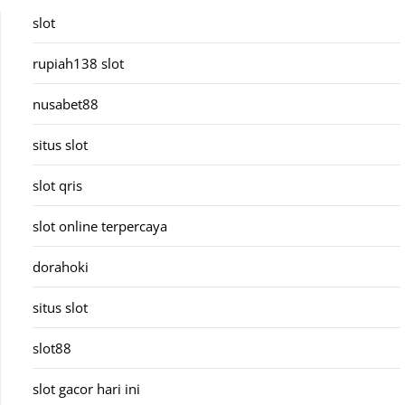
slot
⁠rupiah138 slot
nusabet88
situs slot
slot qris
slot online terpercaya
dorahoki
situs slot
slot88
slot gacor hari ini