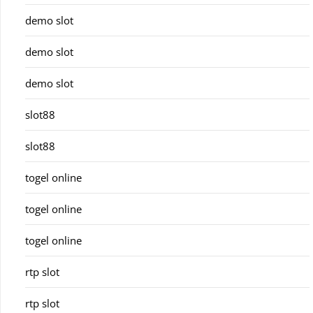
demo slot
demo slot
demo slot
slot88
slot88
togel online
togel online
togel online
rtp slot
rtp slot