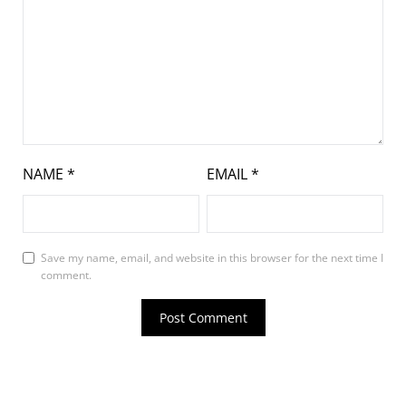
NAME
*
EMAIL
*
Save my name, email, and website in this browser for the next time I
comment.