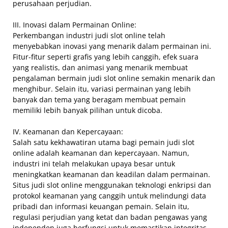
perusahaan perjudian.
III. Inovasi dalam Permainan Online:
Perkembangan industri judi slot online telah
menyebabkan inovasi yang menarik dalam permainan ini.
Fitur-fitur seperti grafis yang lebih canggih, efek suara
yang realistis, dan animasi yang menarik membuat
pengalaman bermain judi slot online semakin menarik dan
menghibur. Selain itu, variasi permainan yang lebih
banyak dan tema yang beragam membuat pemain
memiliki lebih banyak pilihan untuk dicoba.
IV. Keamanan dan Kepercayaan:
Salah satu kekhawatiran utama bagi pemain judi slot
online adalah keamanan dan kepercayaan. Namun,
industri ini telah melakukan upaya besar untuk
meningkatkan keamanan dan keadilan dalam permainan.
Situs judi slot online menggunakan teknologi enkripsi dan
protokol keamanan yang canggih untuk melindungi data
pribadi dan informasi keuangan pemain. Selain itu,
regulasi perjudian yang ketat dan badan pengawas yang
independen juga berfungsi untuk memastikan integritas