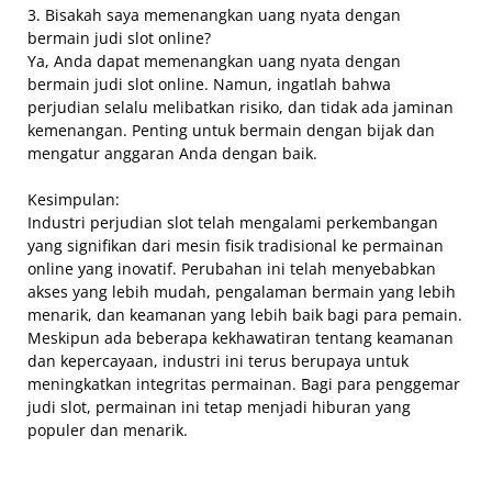
3. Bisakah saya memenangkan uang nyata dengan
bermain judi slot online?
Ya, Anda dapat memenangkan uang nyata dengan
bermain judi slot online. Namun, ingatlah bahwa
perjudian selalu melibatkan risiko, dan tidak ada jaminan
kemenangan. Penting untuk bermain dengan bijak dan
mengatur anggaran Anda dengan baik.
Kesimpulan:
Industri perjudian slot telah mengalami perkembangan
yang signifikan dari mesin fisik tradisional ke permainan
online yang inovatif. Perubahan ini telah menyebabkan
akses yang lebih mudah, pengalaman bermain yang lebih
menarik, dan keamanan yang lebih baik bagi para pemain.
Meskipun ada beberapa kekhawatiran tentang keamanan
dan kepercayaan, industri ini terus berupaya untuk
meningkatkan integritas permainan. Bagi para penggemar
judi slot, permainan ini tetap menjadi hiburan yang
populer dan menarik.