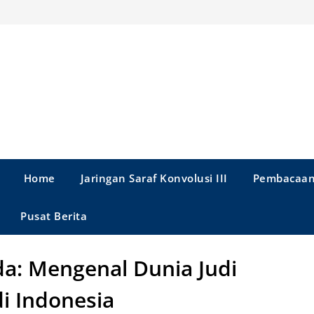
Home
Jaringan Saraf Konvolusi III
Pembacaan
Pusat Berita
a: Mengenal Dunia Judi
di Indonesia