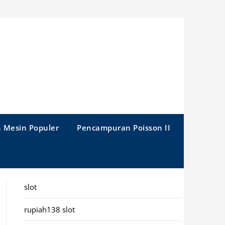
 Mesin Populer
Pencampuran Poisson II
slot
⁠rupiah138 slot