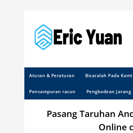
Skip
to
content
Aturan & Peraturan
Bicaralah Pada Kami
Pencampuran racun
Pengkodean Jarang
Pasang Taruhan And
Online 