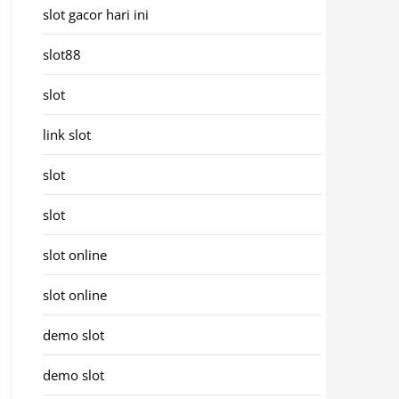
slot gacor hari ini
slot88
slot
link slot
slot
slot
slot online
slot online
demo slot
demo slot