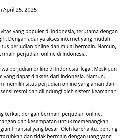
 April 25, 2025
tivitas yang populer di Indonesia, terutama dengan
ih. Dengan adanya akses internet yang mudah,
tus perjudian online dan mulai bermain. Namun,
rmain perjudian online di Indonesia.
 perjudian online di Indonesia ilegal. Meskipun
ne yang dapat diakses dari Indonesia. Namun,
am memilih situs perjudian online yang aman dan
 lisensi resmi dan dilindungi oleh sistem keamanan
ang terkait dengan bermain perjudian online.
enangan dan kesempatan untuk memenangkan
an finansial yang besar. Oleh karena itu, penting
taruhkan dan tidak bermain dengan uang yang