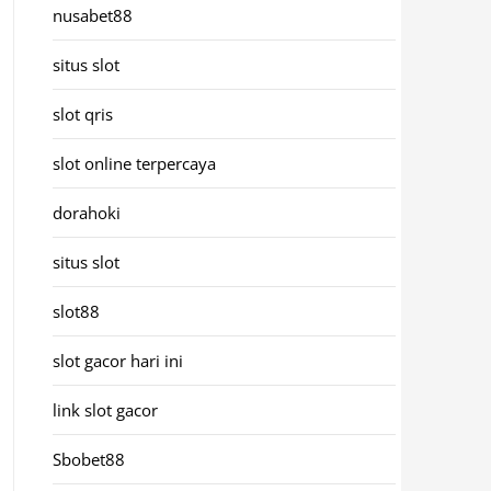
nusabet88
situs slot
slot qris
slot online terpercaya
dorahoki
situs slot
slot88
slot gacor hari ini
link slot gacor
Sbobet88