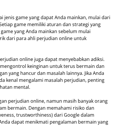
i jenis game yang dapat Anda mainkan, mulai dari
. Setiap game memiliki aturan dan strategi yang
 game yang Anda mainkan sebelum mulai
ik dari para ahli perjudian online untuk
erjudian online juga dapat menyebabkan adiksi.
 mengontrol keinginan untuk terus bermain dan
gan yang hancur dan masalah lainnya. Jika Anda
a kenal mengalami masalah perjudian, penting
ehatan mental.
ngan perjudian online, namun masih banyak orang
lam bermain. Dengan memahami risiko dan
iveness, trustworthiness) dari Google dalam
, Anda dapat menikmati pengalaman bermain yang