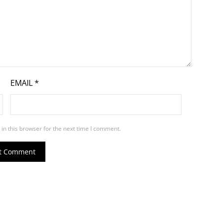
EMAIL
*
in this browser for the next time I comment.