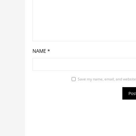
NAME
*
Save my name, email, and website 