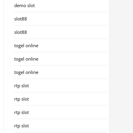
demo slot
slot88
slot88
togel online
togel online
togel online
rtp slot
rtp slot
rtp slot
rtp slot