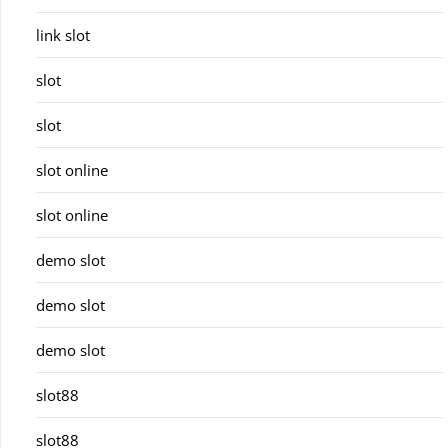
link slot
slot
slot
slot online
slot online
demo slot
demo slot
demo slot
slot88
slot88