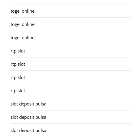
togel online
togel online
togel online
rtp slot
rtp slot
rtp slot
rtp slot
slot deposit pulsa
slot deposit pulsa
slot deposit pulsa