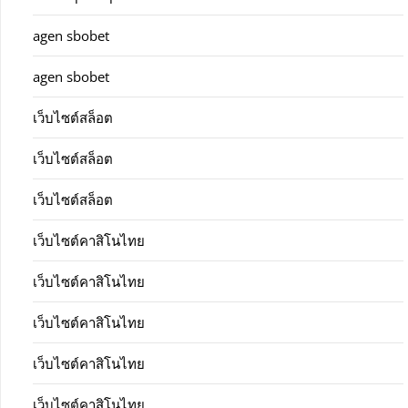
agen sbobet
agen sbobet
เว็บไซต์สล็อต
เว็บไซต์สล็อต
เว็บไซต์สล็อต
เว็บไซต์คาสิโนไทย
เว็บไซต์คาสิโนไทย
เว็บไซต์คาสิโนไทย
เว็บไซต์คาสิโนไทย
เว็บไซต์คาสิโนไทย